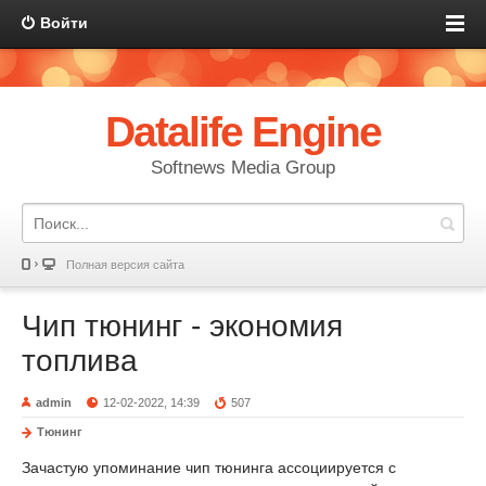
Войти
Datalife Engine
Softnews Media Group
Полная версия сайта
Чип тюнинг - экономия
топлива
admin
12-02-2022, 14:39
507
Тюнинг
Зачастую упоминание чип тюнинга ассоциируется с