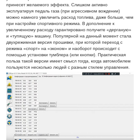
принесет желаемого эффекта. Слишком активно
эксплуатируя педаль газа (при агрессивном вождении)
можно намного увеличить расход топлива, даже больше, чем
при настройке спортивного режима. В дополнение к
увеличенному расходу гарантировано получите «дерганую»
и «тупящую» машину. Популярной на данный момент стала
двухрежимная версия прошивки, при которой переход с
режима «спорт» на «эконом» и наоборот происходит с
помощью установки тумблера (или кнопки). Практическая
польза такой версии имеет смысл тогда, когда автомобилем
пользуются несколько людей с разным стилем управления.