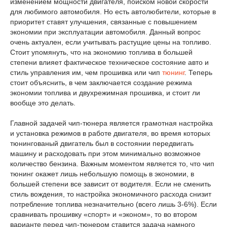
изменением мощности двигателя, поиском новой скорости
для любимого автомобиля. Но есть автолюбители, которые в
приоритет ставят улучшения, связанные с повышением
экономии при эксплуатации автомобиля. Данный вопрос
очень актуален, если учитывать растущие цены на топливо.
Стоит упомянуть, что на экономию топлива в большей
степени влияет фактическое техническое состояние авто и
стиль управления им, чем прошивка или чип
тюнинг
. Теперь
стоит объяснить, в чем заключается создание режима
экономии топлива и двухрежимная прошивка, и стоит ли
вообще это делать.
Главной задачей чип-тюнера является грамотная настройка
и установка режимов в работе двигателя, во время которых
тюнингованый двигатель был в состоянии передвигать
машину и расходовать при этом минимально возможное
количество бензина. Важным моментом является то, что чип
тюнинг окажет лишь небольшую помощь в экономии, в
большей степени все зависит от водителя. Если не сменить
стиль вождения, то настройка экономичного расхода снизит
потребление топлива незначительно (всего лишь 3-6%). Если
сравнивать прошивку «спорт» и «эконом», то во втором
варианте перед чип-тюнером ставится задача намного