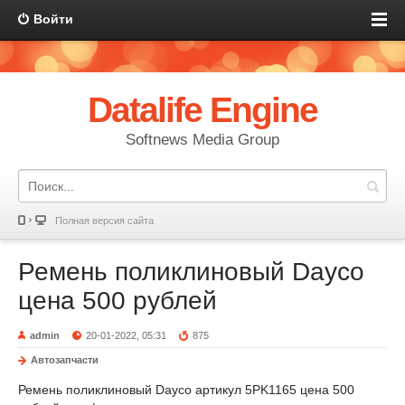
Войти
Datalife Engine
Softnews Media Group
Полная версия сайта
Ремень поликлиновый Dayco
цена 500 рублей
admin
20-01-2022, 05:31
875
Автозапчасти
Ремень поликлиновый Dayco артикул 5PK1165 цена 500