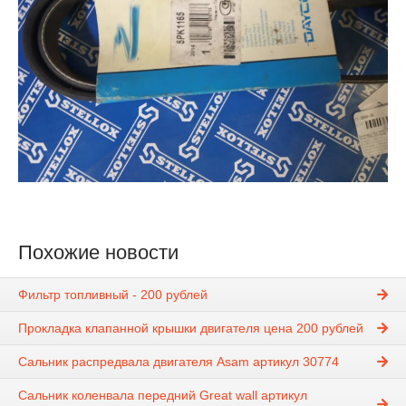
Похожие новости
Фильтр топливный - 200 рублей
Прокладка клапанной крышки двигателя цена 200 рублей
Сальник распредвала двигателя Asam артикул 30774
Сальник коленвала передний Great wall артикул