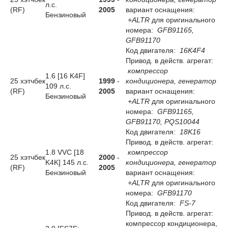
л.с.
(RF)
2005
вариант оснащения:
Бензиновый
+ALTR
для оригинального
номера:
GFB91165,
GFB91170
Код двигателя:
16K4F4
Привод. в действ. агрегат:
компрессор
1.6 [16 K4F]
25 хэтчбек
1999
-
кондиционера, генератор
109 л.с.
(RF)
2005
вариант оснащения:
Бензиновый
+ALTR
для оригинального
номера:
GFB91165,
GFB91170, PQS10044
Код двигателя:
18K16
Привод. в действ. агрегат:
1.8 VVC [18
компрессор
25 хэтчбек
2000
-
K4K] 145 л.с.
кондиционера, генератор
(RF)
2005
Бензиновый
вариант оснащения:
+ALTR
для оригинального
номера:
GFB91170
Код двигателя:
FS-7
Привод. в действ. агрегат:
компрессор кондиционера,