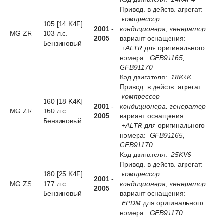
Привод. в действ. агрегат:
компрессор
105 [14 K4F]
2001
-
кондиционера, генератор
MG ZR
103 л.с.
2005
вариант оснащения:
Бензиновый
+ALTR
для оригинального
номера:
GFB91165,
GFB91170
Код двигателя:
18K4K
Привод. в действ. агрегат:
компрессор
160 [18 K4K]
2001
-
кондиционера, генератор
MG ZR
160 л.с.
2005
вариант оснащения:
Бензиновый
+ALTR
для оригинального
номера:
GFB91165,
GFB91170
Код двигателя:
25KV6
Привод. в действ. агрегат:
180 [25 K4F]
компрессор
2001
-
MG ZS
177 л.с.
кондиционера, генератор
2005
Бензиновый
вариант оснащения:
EPDM
для оригинального
номера:
GFB91170