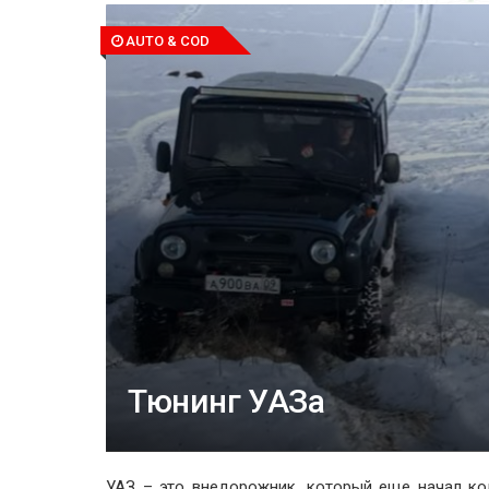
AUTO & COD
Тюнинг УАЗа
УАЗ – это внедорожник, который еще начал к