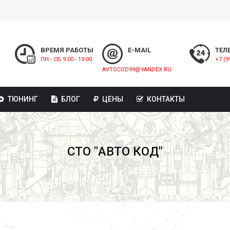
ВРЕМЯ РАБОТЫ
E-MAIL
ТЕЛ
ПН - СБ 9:00 - 19:00
+7 (9
AVTOCOD99@YANDEX.RU
ТЮНИНГ
БЛОГ
ЦЕНЫ
КОНТАКТЫ
СТО "АВТО КОД"