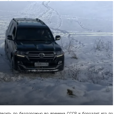
олесить по бездорожью во времена СССР и бороздит его по