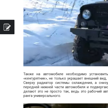
Также на автомобиле необходимо установит
«кенгурятник», не только украшает внешний вид
Сверху радиатор системы охлаждения, а сниз
передней нижней части автомобиля и подвергаю
делают это не просто так, ведь это рабочий 
ранга универсального.