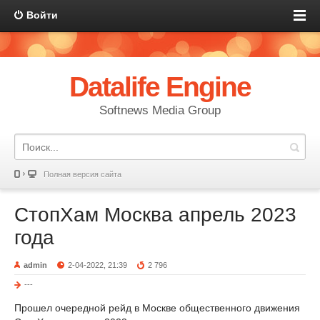
Войти
Datalife Engine
Softnews Media Group
Полная версия сайта
СтопХам Москва апрель 2023
года
admin
2-04-2022, 21:39
2 796
---
Прошел очередной рейд в Москве общественного движения