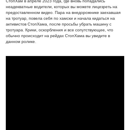
СтопХам в апреле 2023 года, где вновь попадались
неадекватные водители, которых вы можете лицезреть на
предоставленном видео. Пара на внедорожнике заехавшая
на тротуар, повела себя по хамски и начала кидаться на
активистов СтопХама, после просьбы убрать машину с
тротуара. Крики, оскорбления и все сопутствующее, что
обычно происходит на рейдах СтопХама вы увидите в
данном ролике.